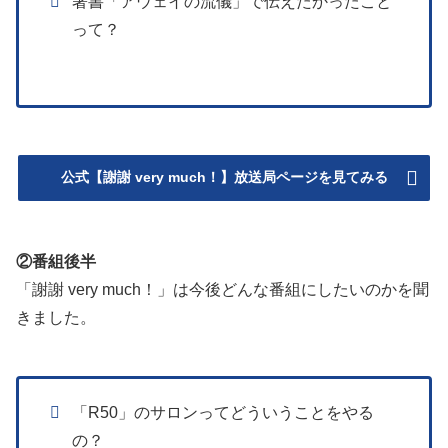
著書「アウェイの流儀」で伝えたかったこと
って？
公式【謝謝 very much！】放送局ページを見てみる
②番組後半
「謝謝 very much！」は今後どんな番組にしたいのかを聞
きました。
「R50」のサロンってどういうことをやる
の？