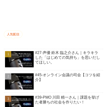
人気配信
#27-声優 鈴木 臨之介さん｜キラキラ
した「はじめての気持ち」を思いだし
てほしい。
#45-オンライン会議の司会【コツを紹
介】
#39-PMO 川田 精一さん｜課題を挙げ
た者勝ちの社会を作りたい！