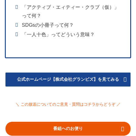
「アクティブ・エィティー・クラブ（仮）」
って何？
SDGsの小冊子って何？
「一人十色」ってどういう意味？
公式ホームページ【株式会社グランビズ】を見てみる
＼ この放送についてのご意見・質問はコチラからどうぞ ／
番組へのお便り