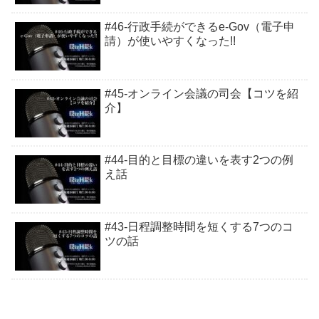
#46-行政手続ができるe-Gov（電子申
請）が使いやすくなった!!
#45-オンライン会議の司会【コツを紹
介】
#44-目的と目標の違いを表す2つの例
え話
#43-日程調整時間を短くする7つのコ
ツの話