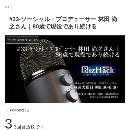
PR
#33-ソーシャル・プロデューサー 林田 尚
之さん｜80歳で現役であり続ける
ラジオ BizHack MEDIA
Podcast配信
3
3回目放送です。