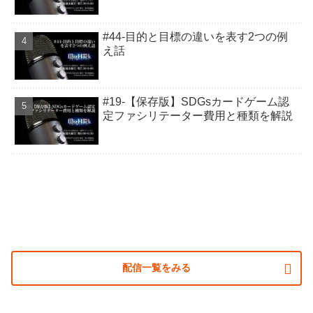
#44-目的と目標の違いを表す2つの例
え話
#19-【保存版】SDGsカードゲーム認
定ファシリテーター費用と種類を解説
配信一覧をみる