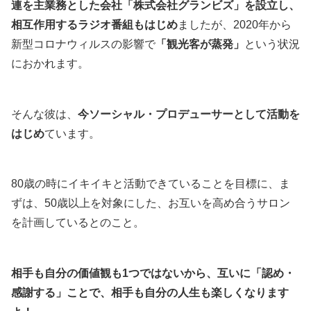
連を主業務とした会社「株式会社グランビズ」を設立し、
相互作用するラジオ番組もはじめ
ましたが、2020年から
新型コロナウィルスの影響で
「観光客が蒸発」
という状況
におかれます。
そんな彼は、
今ソーシャル・プロデューサーとして活動を
はじめ
ています。
80歳の時にイキイキと活動できていることを目標に、ま
ずは、50歳以上を対象にした、お互いを高め合うサロン
を計画しているとのこと。
相手も自分の価値観も1つではないから、互いに「認め・
感謝する」ことで、相手も自分の人生も楽しくなります