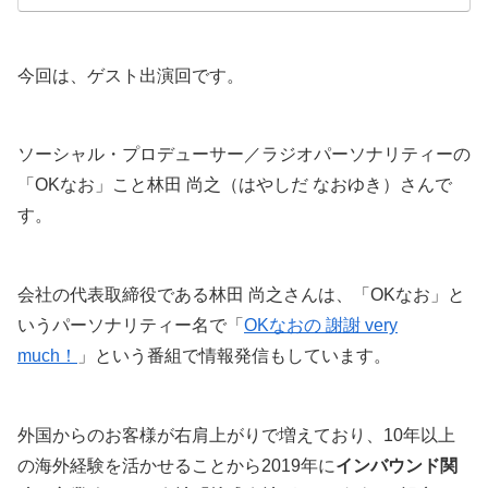
語ります。
今回は、ゲスト出演回です。
ソーシャル・プロデューサー／ラジオパーソナリティーの
「OKなお」こと林田 尚之（はやしだ なおゆき）さんで
す。
会社の代表取締役である林田 尚之さんは、「OKなお」と
いうパーソナリティー名で「
OKなおの 謝謝 very
much！
」という番組で情報発信もしています。
外国からのお客様が右肩上がりで増えており、10年以上
の海外経験を活かせることから2019年に
インバウンド関