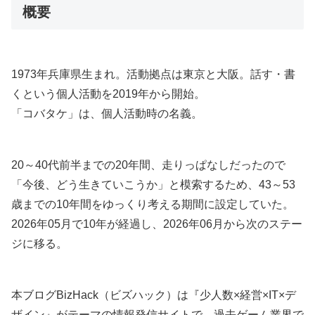
概要
1973年兵庫県生まれ。活動拠点は東京と大阪。話す・書
くという個人活動を2019年から開始。
「コバタケ」は、個人活動時の名義。
20～40代前半までの20年間、走りっぱなしだったので
「今後、どう生きていこうか」と模索するため、43～53
歳までの10年間をゆっくり考える期間に設定していた。
2026年05月で10年が経過し、2026年06月から次のステー
ジに移る。
本ブログBizHack（ビズハック）は『少人数×経営×IT×デ
ザイン』がテーマの情報発信サイトで、過去ゲーム業界で