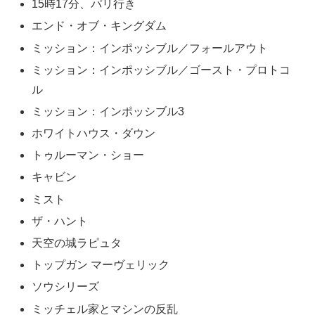
15時17分、パリ行き
エンド・オブ・キングダム
ミッション：インポッシブル／フォールアウト
ミッション：インポッシブル／ゴースト・プロトコ
ル
ミッション：インポッシブル3
ホワイトハウス・ダウン
トゥルーマン・ショー
キャビン
ミスト
ザ・ハント
天空の城ラピュタ
トップガン マーヴェリック
ソウシリーズ
ミッチェル家とマシンの反乱