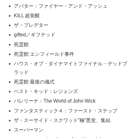
アバター：ファイヤー・アンド・アッシュ
KILL 超覚醒
ザ・プレデター
gifted／ギフテッド
死霊館
死霊館 エンフィールド事件
ハウス・オブ・ダイナマイトファイナル・デッドブ
ラッド
死霊館 最後の儀式
ベスト・キッド：レジェンズ
バレリーナ：The World of John Wick
ファンタスティック４：ファースト・ステップ
ザ・スーサイド・スクワッド”極”悪党、集結
スーパーマン