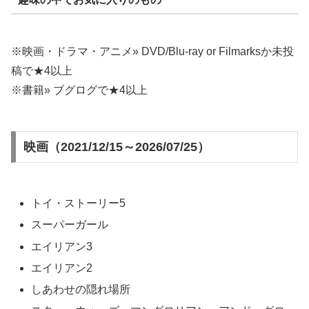
※映画・ドラマ・アニメ» DVD/Blu-ray or Filmarksか未投
稿で★4以上
※書籍» ブグログで★4以上
映画
（2021/12/15～2026/07/25）
トイ・ストーリー5
スーパーガール
エイリアン3
エイリアン2
しあわせの隠れ場所