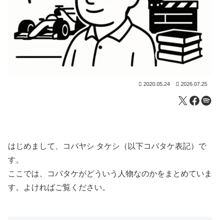
2020.05.24
2026.07.25
X
Faceb
Spo
はじめまして、コバヤシ タケシ（以下コバタケ表記）で
す。
ここでは、コバタケがどういう人物なのかをまとめていま
す。よければご覧ください。