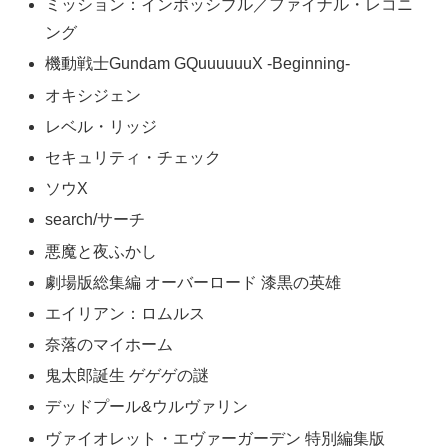
ミッション：インポッシブル／ファイナル・レコニ
ング
機動戦士Gundam GQuuuuuuX -Beginning-
オキシジェン
レベル・リッジ
セキュリティ・チェック
ソウX
search/サーチ
悪魔と夜ふかし
劇場版総集編 オーバーロード 漆黒の英雄
エイリアン：ロムルス
奈落のマイホーム
鬼太郎誕生 ゲゲゲの謎
デッドプール&ウルヴァリン
ヴァイオレット・エヴァーガーデン 特別編集版