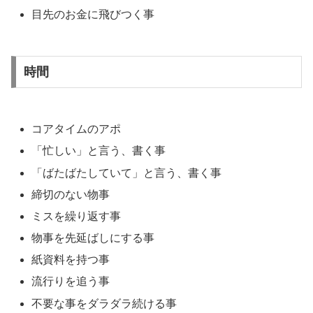
目先のお金に飛びつく事
時間
コアタイムのアポ
「忙しい」と言う、書く事
「ばたばたしていて」と言う、書く事
締切のない物事
ミスを繰り返す事
物事を先延ばしにする事
紙資料を持つ事
流行りを追う事
不要な事をダラダラ続ける事