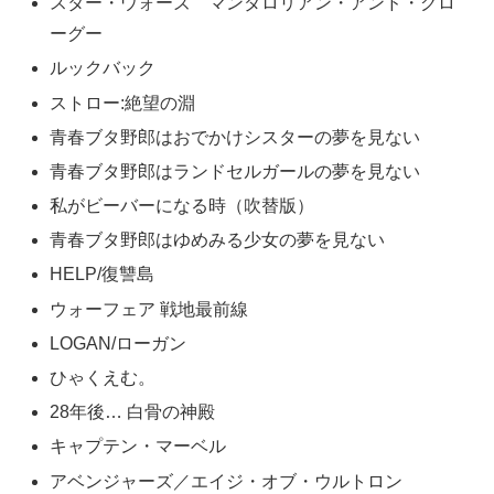
スター・ウォーズ マンダロリアン・アンド・グロ
ーグー
ルックバック
ストロー:絶望の淵
青春ブタ野郎はおでかけシスターの夢を見ない
青春ブタ野郎はランドセルガールの夢を見ない
私がビーバーになる時（吹替版）
青春ブタ野郎はゆめみる少女の夢を見ない
HELP/復讐島
ウォーフェア 戦地最前線
LOGAN/ローガン
ひゃくえむ。
28年後… 白骨の神殿
キャプテン・マーベル
アベンジャーズ／エイジ・オブ・ウルトロン