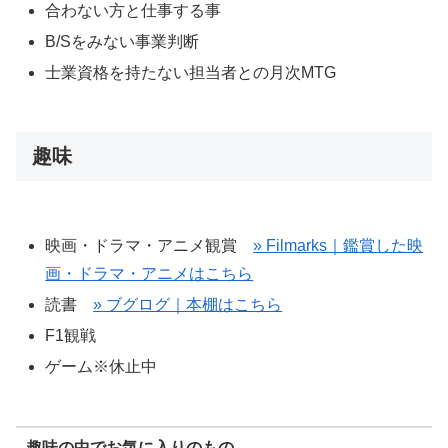
合わない方と仕事する事
B/Sをみない事業判断
士業資格を持たない担当者との月次MTG
趣味
映画・ドラマ・アニメ観賞
» Filmarks｜鑑賞した映
画・ドラマ・アニメはこちら
読書
» ブグログ｜本棚はこちら
F1観戦
ゲーム※休止中
趣味の中でお気に入りのもの