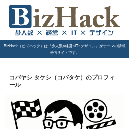
BizHack（ビズハック）は『少人数×経営×IT×デザイン』がテーマの情報
発信サイトです。
コバヤシ タケシ（コバタケ）のプロフィ
ール