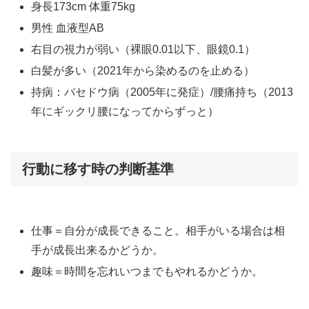
身長173cm 体重75kg
男性 血液型AB
右目の視力が弱い（裸眼0.01以下、眼鏡0.1）
白髪が多い（2021年から染めるのを止める）
持病：バセドウ病（2005年に発症）/腰痛持ち（2013
年にギックリ腰になってからずっと）
行動に移す時の判断基準
仕事＝自分が成長できること。相手がいる場合は相
手が成長出来るかどうか。
趣味＝時間を忘れいつまでもやれるかどうか。