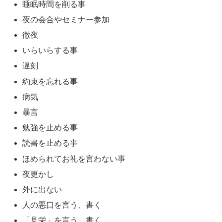
睡眠時間を削る事
夜の会合やセミナー参加
徹夜
いらいらする事
遅刻
約束を忘れる事
病気
暴言
勉強を止める事
読書を止める事
ほめられてお礼を言わない事
夜更かし
外に出ない
人の悪口を言う、書く
「見栄」を言う、書く