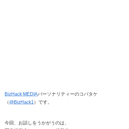
BizHack MEDIA
パーソナリティーのコバタケ
（
@BizHack1
）です。
今回、お話しをうかがうのは、