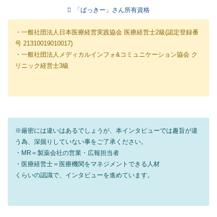
「ばっきー」さん所有資格
・一般社団法人日本医療経営実践協会 医療経営士2級(認定登録番
号 21310019010017)
・一般社団法人メディカルインフォ&コミュニケーション協会 ク
リニック経営士3級
※厳密には違いはあるでしょうが、本インタビューでは趣旨が違
う為、深掘りしていない事をご了承ください。
・MR＝製薬会社の営業・広報担当者
・医療経営士＝医療機関をマネジメントできる人材
くらいの認識で、インタビューを進めています。