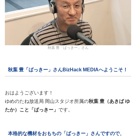
秋葉 豊「ばっきー」さん
秋葉 豊「ばっきー」さんBizHack MEDIAへようこそ！
おはようございます！
ゆめのたね放送局 岡山スタジオ所属の
秋葉 豊（あきば ゆ
たか）こと「ばっきー」
です。
本格的な機材をおもちの「ばっきー」さんですので、