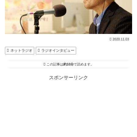
2020.11.03
ネットラジオ
ラジオインタビュー
この記事は
約10分
で読めます。
スポンサーリンク