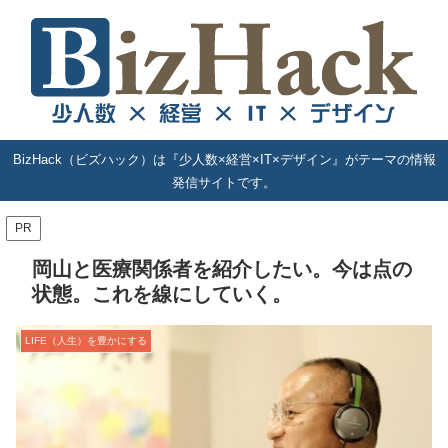
BizHack（ビズハック）は『少人数×経営×IT×デザイン』がテーマの情報
発信サイトです。
PR
岡山と医療関係者を紹介したい。今は点の
状態。これを線にしていく。
LIFE（人生）を豊かにする