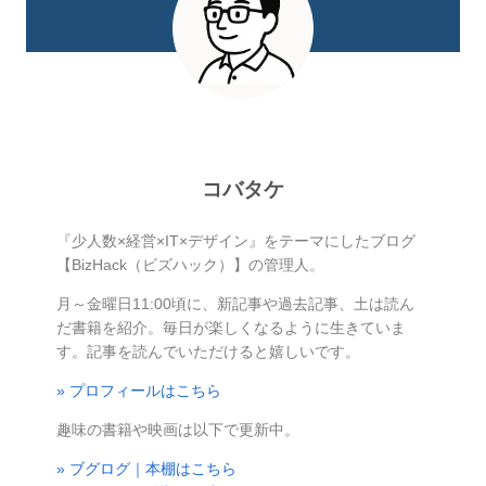
コバタケ
『少人数×経営×IT×デザイン』をテーマにしたブログ
【BizHack（ビズハック）】の管理人。
月～金曜日11:00頃に、新記事や過去記事、土は読ん
だ書籍を紹介。毎日が楽しくなるように生きていま
す。記事を読んでいただけると嬉しいです。
» プロフィールはこちら
趣味の書籍や映画は以下で更新中。
» ブグログ｜本棚はこちら