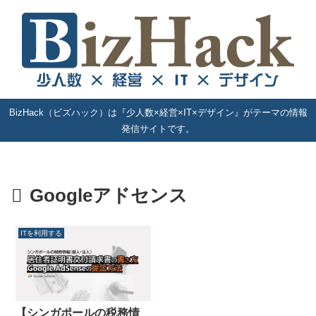
BizHack（ビズハック）は『少人数×経営×IT×デザイン』がテーマの情報
発信サイトです。
Googleアドセンス
ITを利用する
【シンガポールの税務情