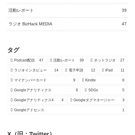
活動レポート
39
ラジオ BizHack MEDIA
47
タグ
Podcast配信
47
活動レポート
39
ネットラジオ
27
ラジオインタビュー
14
電子申請
12
iPad
11
マイナンバーカード
9
Kindle
6
Googleアナリティクス
6
SDGs
5
Googleアナリティクス4
4
Googleタグマネージャー
3
Googleアドセンス
1
X（旧：Twitter）