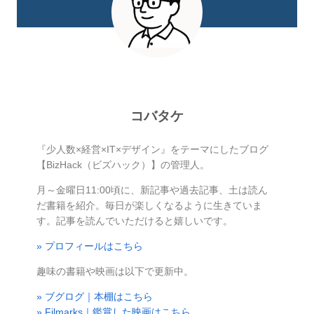
コバタケ
『少人数×経営×IT×デザイン』をテーマにしたブログ
【BizHack（ビズハック）】の管理人。
月～金曜日11:00頃に、新記事や過去記事、土は読ん
だ書籍を紹介。毎日が楽しくなるように生きていま
す。記事を読んでいただけると嬉しいです。
» プロフィールはこちら
趣味の書籍や映画は以下で更新中。
» ブグログ｜本棚はこちら
» Filmarks｜鑑賞した映画はこちら