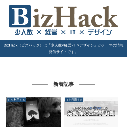
BizHack（ビズハック）は『少人数×経営×IT×デザイン』がテーマの情報
発信サイトです。
新着記事
ITを利用する
ITを利用する