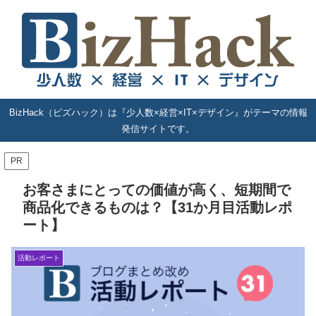
BizHack（ビズハック）は『少人数×経営×IT×デザイン』がテーマの情報
発信サイトです。
PR
お客さまにとっての価値が高く、短期間で
商品化できるものは？【31か月目活動レポ
ート】
活動レポート