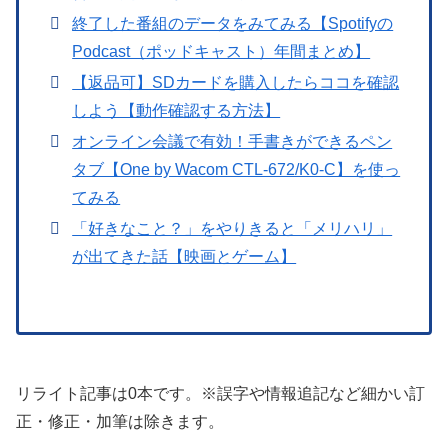
終了した番組のデータをみてみる【Spotifyの
Podcast（ポッドキャスト）年間まとめ】
【返品可】SDカードを購入したらココを確認
しよう【動作確認する方法】
オンライン会議で有効！手書きができるペン
タブ【One by Wacom CTL-672/K0-C】を使っ
てみる
「好きなこと？」をやりきると「メリハリ」
が出てきた話【映画とゲーム】
リライト記事は0本です。※誤字や情報追記など細かい訂
正・修正・加筆は除きます。