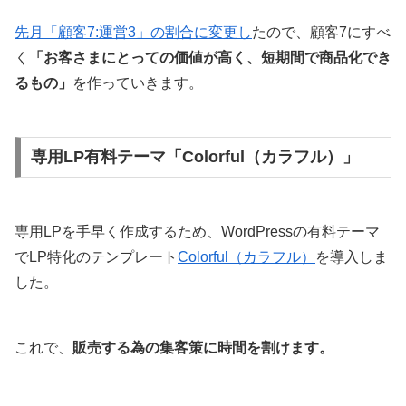
先月「顧客7:運営3」の割合に変更し
たので、顧客7にすべ
く
「お客さまにとっての価値が高く、短期間で商品化でき
るもの」
を作っていきます。
専用LP有料テーマ「Colorful（カラフル）」
専用LPを手早く作成するため、WordPressの有料テーマ
でLP特化のテンプレート
Colorful（カラフル）
を導入しま
した。
これで、
販売する為の集客策に時間を割けます。