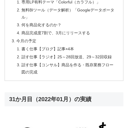
専用LP有料テーマ「Colorful（カラフル）」
無料BIツール（データ解析）「Googleデータポータ
ル」
何を商品化するのか？
商品完成度7割で、3月にリリースする
今月の予定
書く仕事【ブログ】記事×4本
話す仕事【ラジオ】25～28回放送、29～32回収録
話す仕事【コンサル】商品を作る・既存業務フロー
図の完成
31か月目（2022年01月）の実績