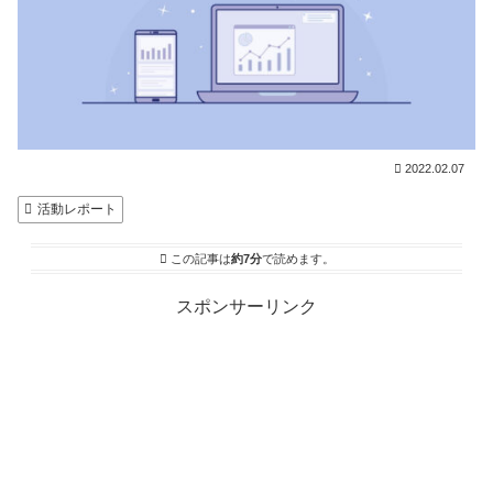
2022.02.07
活動レポート
この記事は
約7分
で読めます。
スポンサーリンク