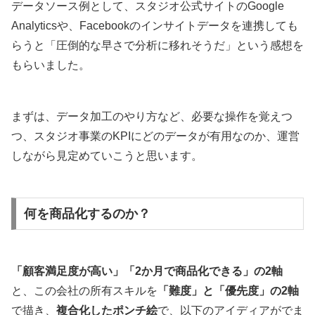
データソース例として、スタジオ公式サイトのGoogle
Analyticsや、Facebookのインサイトデータを連携しても
らうと「圧倒的な早さで分析に移れそうだ」という感想を
もらいました。
まずは、データ加工のやり方など、必要な操作を覚えつ
つ、スタジオ事業のKPIにどのデータが有用なのか、運営
しながら見定めていこうと思います。
何を商品化するのか？
「顧客満足度が高い」「2か月で商品化できる」の2軸
と、この会社の所有スキルを
「難度」と「優先度」の2軸
で描き、
複合化したポンチ絵
で、以下のアイディアがでま