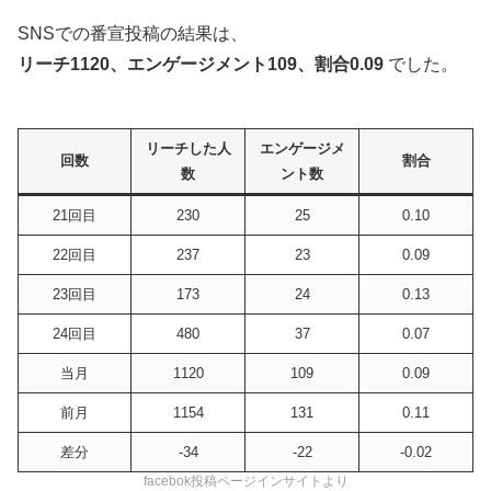
SNSでの番宣投稿の結果は、
リーチ1120、エンゲージメント109、割合0.09
でした。
リーチした人
エンゲージメ
回数
割合
数
ント数
21回目
230
25
0.10
22回目
237
23
0.09
23回目
173
24
0.13
24回目
480
37
0.07
当月
1120
109
0.09
前月
1154
131
0.11
差分
-34
-22
-0.02
facebok投稿ページインサイトより