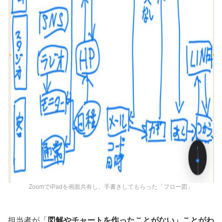
ZoomでiPadを画面共有し、手書きしてもらった「フロー図」
担当者が「
図解やチャートを作ったことがない」ことがわ