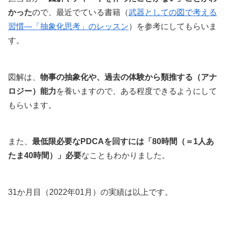
かった
ので、最近でている書籍（
武器としての図で考える
習慣―「抽象化思考」のレッスン
）を参考にしてもらいま
す。
図解は、
物事の抽象化や、過去の体験から類推する（アナ
ロジー）能力
を養いますので、ある程度できるようにして
もらいます。
また、
最低限必要なPDCAを回すには「80時間（＝1人あ
たま40時間）」必要
なこともわかりました。
31か月目（2022年01月）の実績は以上です。