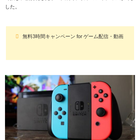
した。
無料3時間キャンペーン for ゲーム配信・動画