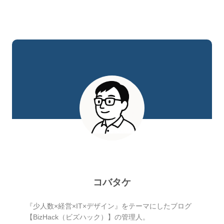
コバタケ
『少人数×経営×IT×デザイン』をテーマにしたブログ
【BizHack（ビズハック）】の管理人。