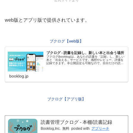
公式サイトより
web版とアプリ版で提供されています。
ブクログ【web版】
ブクログ - 読書を記録し、新しい本と出会う場所
ブクログ(booklog)は、あなたの読書を「記録」し、新しい
本と「出会える」サービスです。感想やレビュー、評価を
記録できます。非公開設定も可能なので、自分だけの読書
メモとしても活用できます。読書をもっと楽しいものにし
ませんか？
booklog.jp
ブクログ【アプリ版】
読書管理ブクログ - 本棚/読書記録
Booklog,Inc.
無料
posted with
アプリーチ