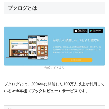
ブクログとは
公式サイトより
ブクログとは、2004年に開始した100万人以上が利用して
いる
web本棚（ブックレビュー）サービス
です。