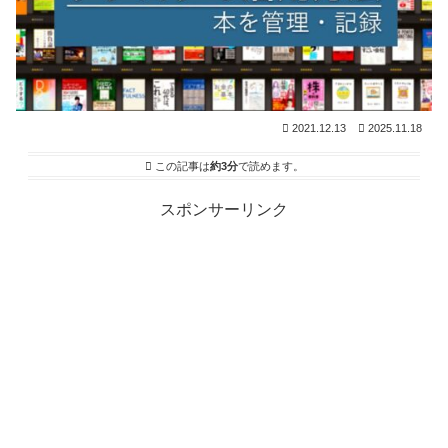
2021.12.13
2025.11.18
この記事は
約3分
で読めます。
スポンサーリンク