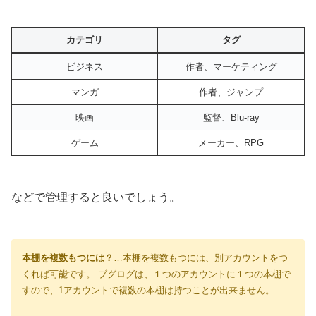
カテゴリ
タグ
ビジネス
作者、マーケティング
マンガ
作者、ジャンプ
映画
監督、Blu-ray
ゲーム
メーカー、RPG
などで管理すると良いでしょう。
本棚を複数もつには？
…本棚を複数もつには、別アカウントをつ
くれば可能です。 ブグログは、１つのアカウントに１つの本棚で
すので、1アカウントで複数の本棚は持つことが出来ません。