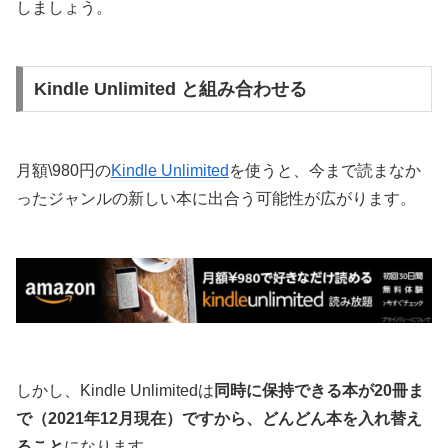
しましょう。
Kindle Unlimited と組み合わせる
月額\980円の
Kindle Unlimited
を使うと、今まで読まなか
ったジャンルの新しい本に出合う可能性が広がります。
しかし、Kindle Unlimitedは
同時に保持できる本が20冊ま
で（2021年12月現在）ですから、どんどん本を入れ替え
ること
になります。