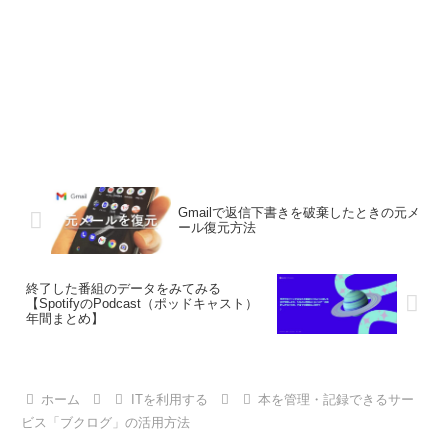
Gmailで返信下書きを破棄したときの元メ
ール復元方法
終了した番組のデータをみてみる
【SpotifyのPodcast（ポッドキャスト）
年間まとめ】
ホーム
ITを利用する
本を管理・記録できるサー
ビス「ブクログ」の活用方法