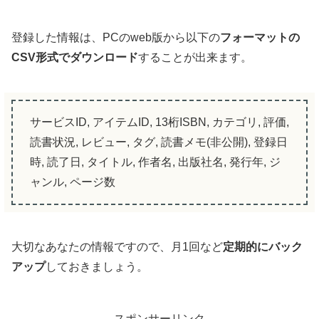
登録した情報は、PCのweb版から以下の
フォーマットの
CSV形式でダウンロード
することが出来ます。
サービスID, アイテムID, 13桁ISBN, カテゴリ, 評価,
読書状況, レビュー, タグ, 読書メモ(非公開), 登録日
時, 読了日, タイトル, 作者名, 出版社名, 発行年, ジ
ャンル, ページ数
大切なあなたの情報ですので、月1回など
定期的にバック
アップ
しておきましょう。
スポンサーリンク