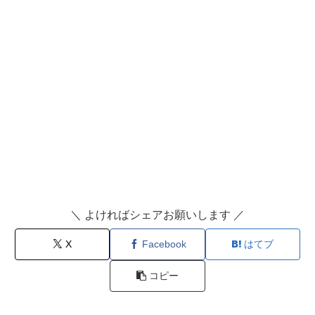
＼ よければシェアお願いします ／
X
Facebook
はてブ
コピー