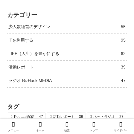
カテゴリー
少人数経営のデザイン
55
ITを利用する
95
LIFE（人生）を豊かにする
62
活動レポート
39
ラジオ BizHack MEDIA
47
タグ
Podcast配信
47
活動レポート
39
ネットラジオ
27
ラジオインタビュー
14
電子申請
12
iPad
11
メニュー
ホーム
検索
トップ
サイドバー