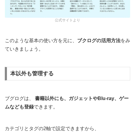
公式サイトより
このような基本の使い方を元に、
ブクログの活用方法
をみ
ていきましょう。
本以外も管理する
ブグログは、
書籍以外にも、ガジェットやBlu-ray、ゲー
ムなども登録
できます。
カテゴリとタグの2軸で設定できますから、