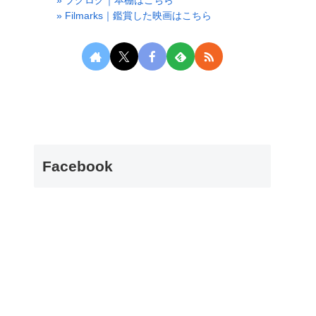
» ブグログ｜本棚はこちら
» Filmarks｜鑑賞した映画はこちら
Facebook