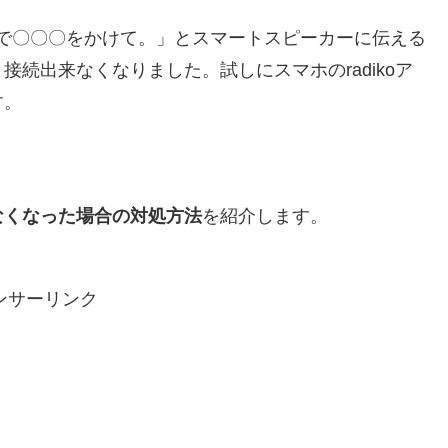
で〇〇〇をかけて。」とスマートスピーカーに伝える
続出来なくなりました。試しにスマホのradikoア
す。
けなくなった場合の対処方法
を紹介します。
ンサーリンク