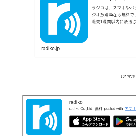
ラジコは、スマホやパ
ジオ放送局なら無料で
過去1週間以内に放送
radiko.jp
↓スマ
radiko
radiko Co.,Ltd.
無料
posted with
アプリ