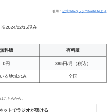
引用：
公式radiko(ラジコ)websiteより
24/02/15現在
無料版
有料版
0円
385円/月（税込）
いる地域のみ
全国
版はこちらから↓
ンターネットでラジオが聴ける