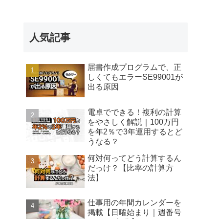
人気記事
届書作成プログラムで、正
しくてもエラーSE99001が
出る原因
電卓でできる！複利の計算
をやさしく解説｜100万円
を年2％で3年運用するとど
うなる？
何対何ってどう計算するん
だっけ？【比率の計算方
法】
仕事用の年間カレンダーを
掲載【日曜始まり｜週番号