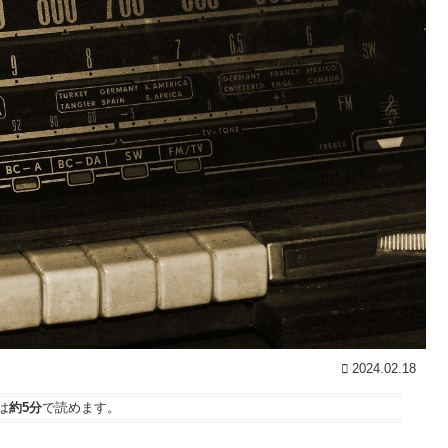
2024.02.18
は
約5分
で読めます。