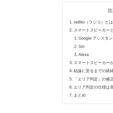
目
radiko（ラジコ）とは
スマートスピーカー
Google アシスタ
Siri
Alexa
スマートスピーカーから
結論に至るまでの経
「エリア判定」の修
エリア判定の仕様は
まとめ