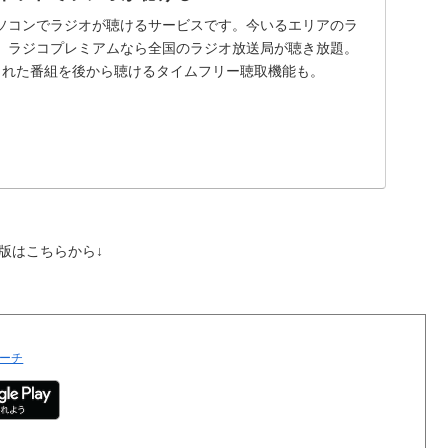
ソコンでラジオが聴けるサービスです。今いるエリアのラ
、ラジコプレミアムなら全国のラジオ放送局が聴き放題。
された番組を後から聴けるタイムフリー聴取機能も。
ホ版はこちらから↓
ーチ