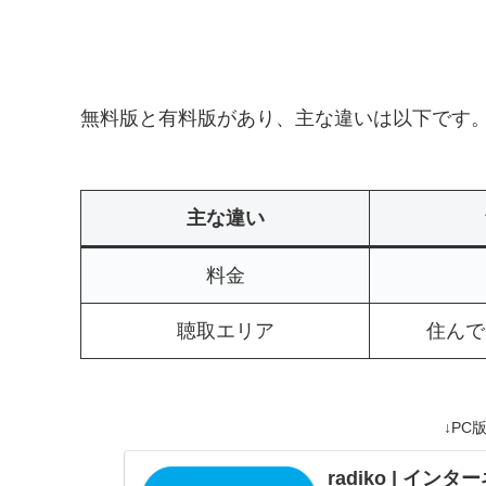
無料版と有料版があり、主な違いは以下です。※20
主な違い
料金
聴取エリア
住んで
↓PC
radiko | イ