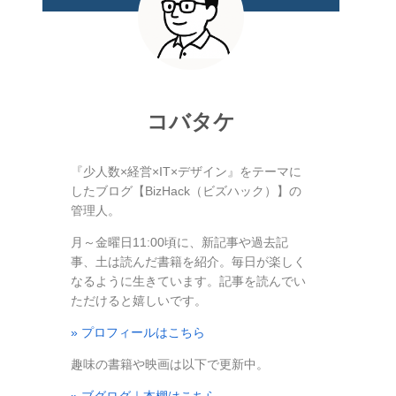
コバタケ
『少人数×経営×IT×デザイン』をテーマに
したブログ【BizHack（ビズハック）】の
管理人。
月～金曜日11:00頃に、新記事や過去記
事、土は読んだ書籍を紹介。毎日が楽しく
なるように生きています。記事を読んでい
ただけると嬉しいです。
» プロフィールはこちら
趣味の書籍や映画は以下で更新中。