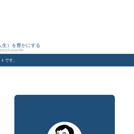
（人生）を豊かにする
enrich-yourlife
イトです。