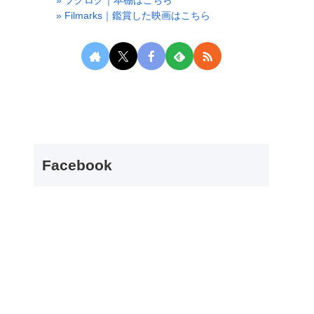
» ブグログ｜本棚はこちら
» Filmarks｜鑑賞した映画はこちら
Facebook