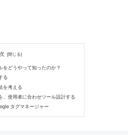
次
ルをどうやって知ったのか？
する
法を考える
を、使用者に合わせツール設計する
gle タグマネージャー