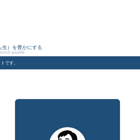
（人生）を豊かにする
enrich-yourlife
イトです。