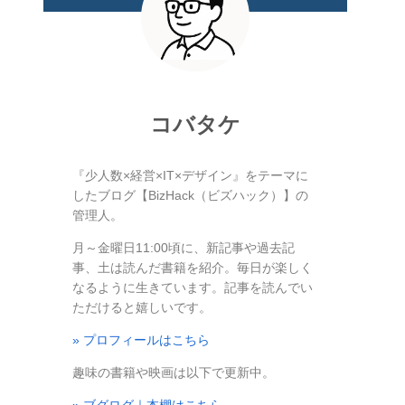
コバタケ
『少人数×経営×IT×デザイン』をテーマに
したブログ【BizHack（ビズハック）】の
管理人。
月～金曜日11:00頃に、新記事や過去記
事、土は読んだ書籍を紹介。毎日が楽しく
なるように生きています。記事を読んでい
ただけると嬉しいです。
» プロフィールはこちら
趣味の書籍や映画は以下で更新中。