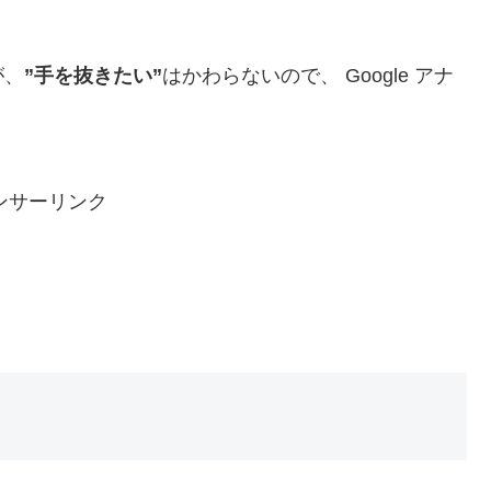
が、
”手を抜きたい”
はかわらないので、 Google アナ
ンサーリンク