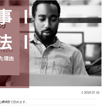
2019.07.16
は
約4分
で読めます。