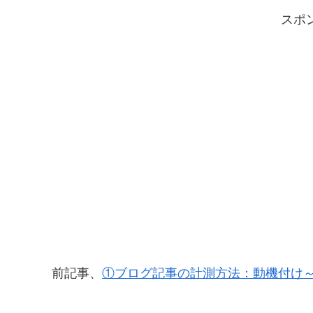
スポ
前記事、
①ブログ記事の計測方法：動機付け