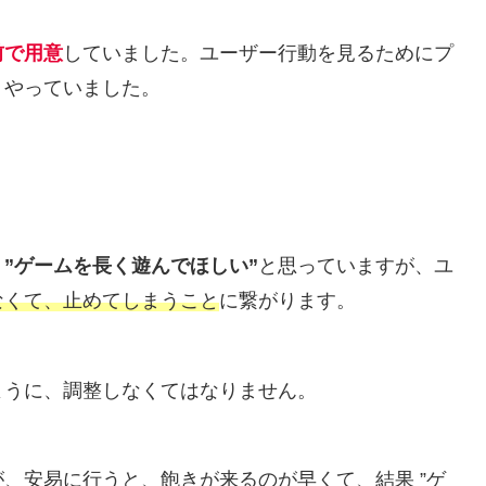
前で用意
していました。ユーザー行動を見るためにプ
くやっていました。
、
”ゲームを長く遊んでほしい”
と思っていますが、ユ
なくて、止めてしまうこと
に繋がります。
ように、調整しなくてはなりません。
、安易に行うと、飽きが来るのが早くて、結果 ”ゲ