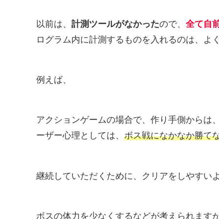
以前は、
計測ツールがなかった
ので、
全て自
ログラム内に計測するものを入れるのは、よ
例えば、
アクションゲームの場合で、作り手側からは
ーザー心理としては、
ボス戦になかなか勝て
継続していただくために、クリアをしやすい
ボスの体力を少なくするなどが考えられますが