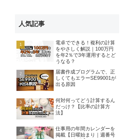
人気記事
電卓でできる！複利の計算
をやさしく解説｜100万円
を年2％で3年運用するとど
うなる？
届書作成プログラムで、正
しくてもエラーSE99001が
出る原因
何対何ってどう計算するん
だっけ？【比率の計算方
法】
仕事用の年間カレンダーを
掲載【日曜始まり｜週番号