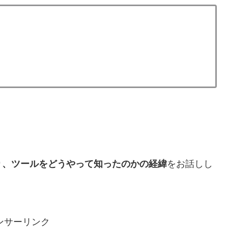
り、ツールをどうやって知ったのかの経緯
をお話しし
ンサーリンク