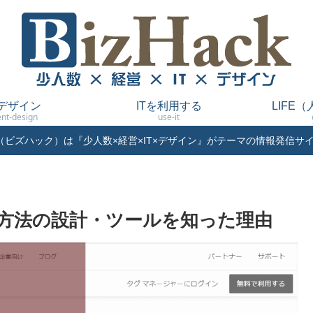
デザイン
ITを利用する
LIFE
nt-design
use-it
ack（ビズハック）は『少人数×経営×IT×デザイン』がテーマの情報発信サ
方法の設計・ツールを知った理由