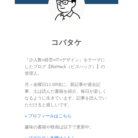
コバタケ
『少人数×経営×IT×デザイン』をテーマに
したブログ【BizHack（ビズハック）】の
管理人。
月～金曜日11:00頃に、新記事や過去記
事、土は読んだ書籍を紹介。毎日が楽しく
なるように生きています。記事を読んでい
ただけると嬉しいです。
» プロフィールはこちら
趣味の書籍や映画は以下で更新中。