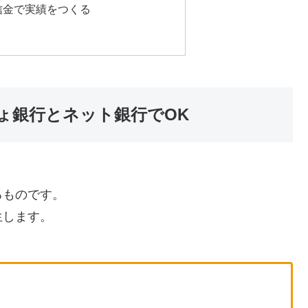
信金で実績をつくる
ょ銀行とネット銀行でOK
るものです。
生します。