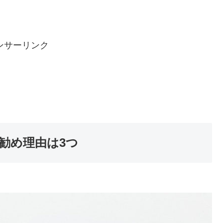
ンサーリンク
勧め理由は3つ