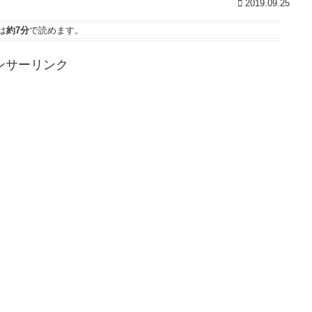
2019.09.25
は
約7分
で読めます。
ンサーリンク