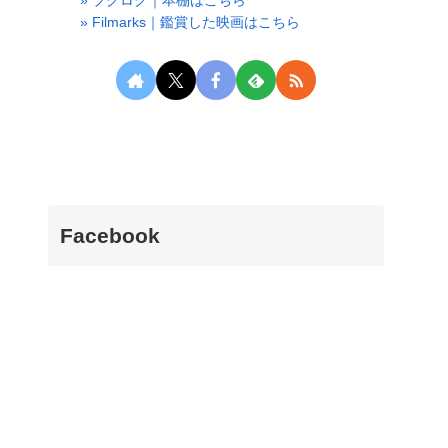
» ブグログ｜本棚はこちら
» Filmarks｜鑑賞した映画はこちら
Facebook