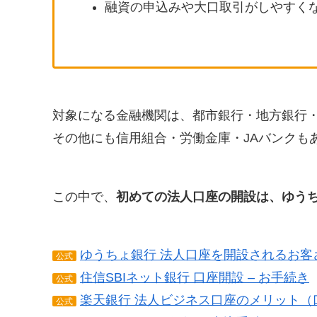
融資の申込みや大口取引がしやすく
対象になる金融機関は、都市銀行・地方銀行
その他にも信用組合・労働金庫・JAバンクも
この中で、
初めての法人口座の開設は、ゆうち
ゆうちょ銀行 法人口座を開設されるお客
公式
住信SBIネット銀行 口座開設 – お手続き
公式
楽天銀行 法人ビジネス口座のメリット（
公式