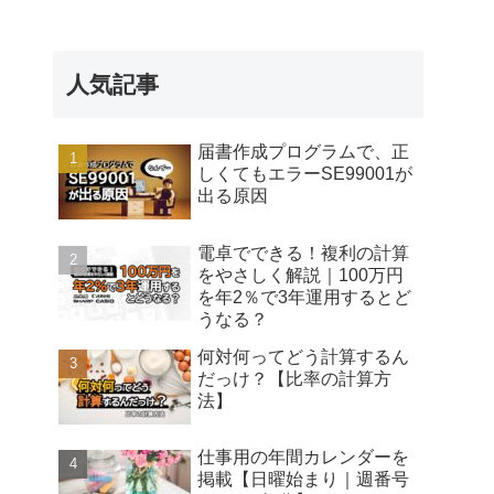
人気記事
届書作成プログラムで、正
しくてもエラーSE99001が
出る原因
電卓でできる！複利の計算
をやさしく解説｜100万円
を年2％で3年運用するとど
うなる？
何対何ってどう計算するん
だっけ？【比率の計算方
法】
仕事用の年間カレンダーを
掲載【日曜始まり｜週番号