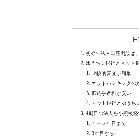
目
初めの法人口座開設は
ゆうちょ銀行とネット
比較的審査が簡単
ネットバンキングの
振込手数料が安い
ネット銀行とゆうち
4期目の法人を小規模経営
１～２年目まで
3年目から