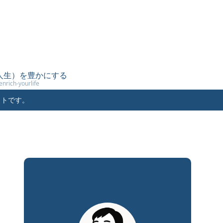
（人生）を豊かにする
enrich-yourlife
イトです。