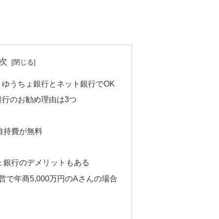
次
、ゆうちょ銀行とネット銀行でOK
銀行のお勧め理由は3つ
維持費が無料
ょ銀行のデメリットもある
で年商5,000万円のAさんの場合