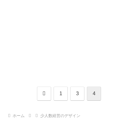
前
1
3
4
へ
ホーム
少人数経営のデザイン