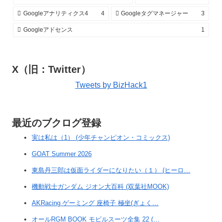
Googleアナリティクス4
4
Googleタグマネージャー
3
Googleアドセンス
1
X（旧：Twitter）
Tweets by BizHack1
最近のブクログ登録
実は私は（1） (少年チャンピオン・コミックス)
GOAT Summer 2026
東島丹三郎は仮面ライダーになりたい（１） (ヒーロ…
機動戦士ガンダム ジオン大百科 (双葉社MOOK)
AKRacing ゲーミング 座椅子 極坐(ぎょく…
オールRGM BOOK モビルスーツ全集 22 (…