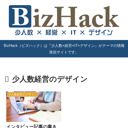
BizHack（ビズハック）は『少人数×経営×IT×デザイン』がテーマの情報
発信サイトです。
少人数経営のデザイン
少人数経営のデザイン
インタビュー記事の書き