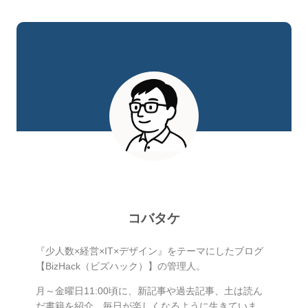
コバタケ
『少人数×経営×IT×デザイン』をテーマにしたブログ
【BizHack（ビズハック）】の管理人。
月～金曜日11:00頃に、新記事や過去記事、土は読ん
だ書籍を紹介。毎日が楽しくなるように生きていま