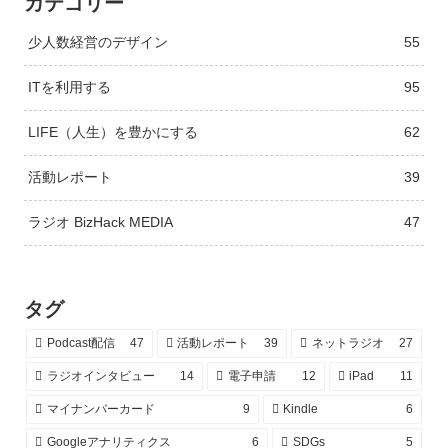
カテゴリー
少人数経営のデザイン
55
ITを利用する
95
LIFE（人生）を豊かにする
62
活動レポート
39
ラジオ BizHack MEDIA
47
タグ
Podcast配信
47
活動レポート
39
ネットラジオ
27
ラジオインタビュー
14
電子申請
12
iPad
11
マイナンバーカード
9
Kindle
6
Googleアナリティクス
6
SDGs
5