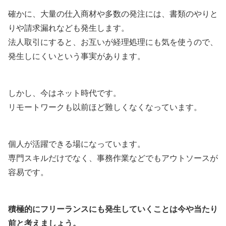
確かに、大量の仕入商材や多数の発注には、書類のやりと
りや請求漏れなども発生します。
法人取引にすると、お互いが経理処理にも気を使うので、
発生しにくいという事実があります。
しかし、今はネット時代です。
リモートワークも以前ほど難しくなくなっています。
個人が活躍できる場になっています。
専門スキルだけでなく、事務作業などでもアウトソースが
容易です。
積極的にフリーランスにも発生していくことは今や当たり
前と考えましょう。