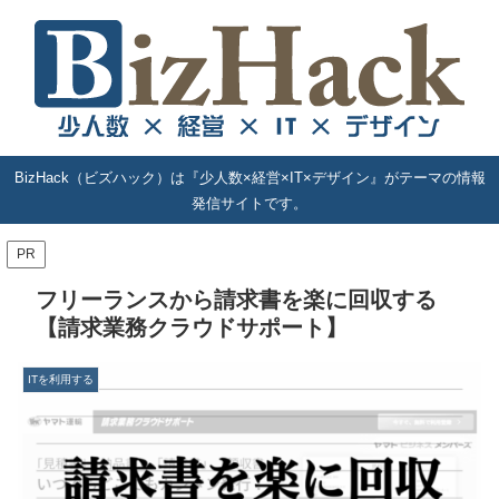
BizHack（ビズハック）は『少人数×経営×IT×デザイン』がテーマの情報
発信サイトです。
PR
フリーランスから請求書を楽に回収する
【請求業務クラウドサポート】
ITを利用する