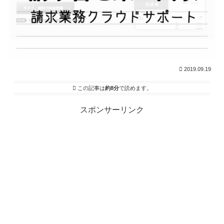
2019.09.19
この記事は
約8分
で読めます。
スポンサーリンク