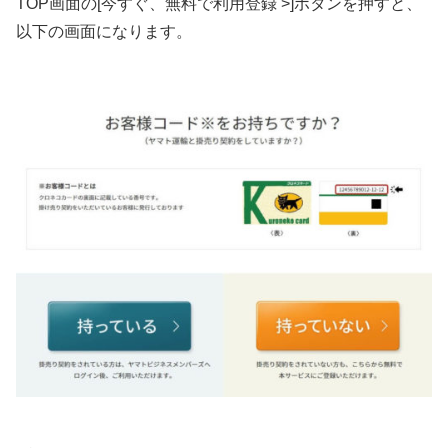
TOP画面の[今すぐ、無料で利用登録 >]ボタンを押すと、
以下の画面になります。